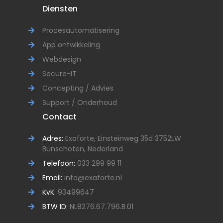
Diensten
Procesautomatisering
App ontwikkeling
Webdesign
Secure-IT
Concepting / Advies
Support / Onderhoud
Contact
Adres:
Exaforte, Einsteinweg 35d 3752LW
Bunschoten, Nederland
Telefoon:
033 299 99 11
Email:
info@exaforte.nl
KvK:
93499647
BTW ID:
NL8276.67.796.B.01