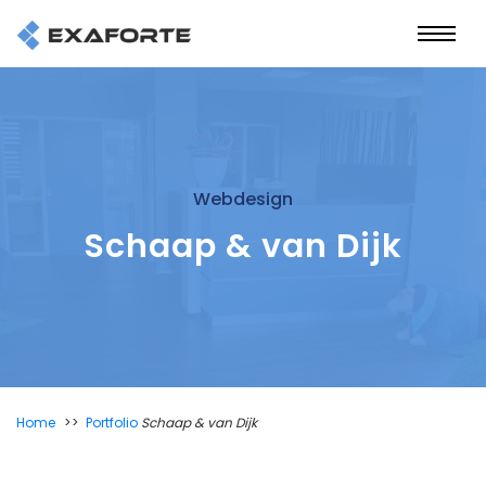
Webdesign
Schaap & van Dijk
Home
Portfolio
Schaap & van Dijk