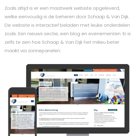
Zoals altijd is er een maatwerk website opgeleverd,
welke eenvoudig is de beheren door Schaap & Van Dijk.
De website is interactief beladen met leuke onderdelen
zoals: Een nieuws sectie, een blog en evenementen. Er is
zelfs te zien hoe Schaap & Van Dijk het milieu beter
maakt via zonnepanelen.